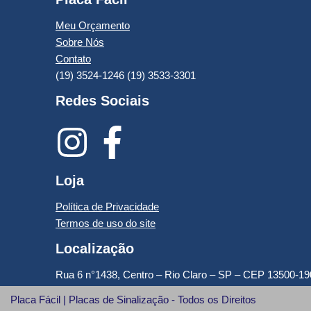
Meu Orçamento
Sobre Nós
Contato
(19) 3524-1246 (19) 3533-3301
Redes Sociais
Loja
Política de Privacidade
Termos de uso do site
Localização
Rua 6 n°1438, Centro – Rio Claro – SP – CEP 13500-19
Placa Fácil | Placas de Sinalização - Todos os Direitos